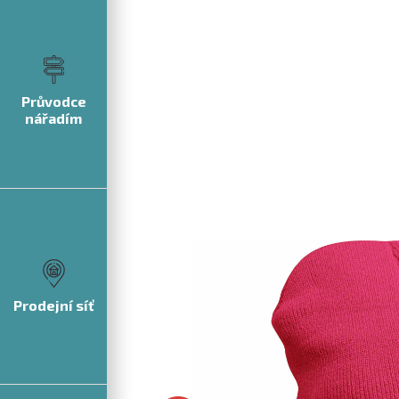
Průvodce
nářadím
Prodejní síť