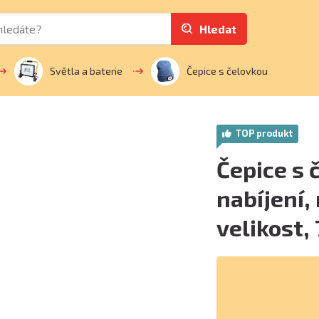
Hledat
Světla a baterie
Čepice s čelovkou
TOP produkt
Čepice s 
nabíjení,
velikost,