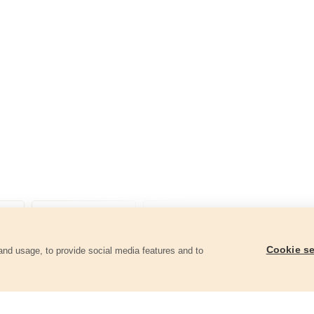
Cookie se
and usage, to provide social media features and to
ii