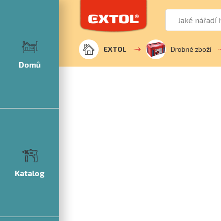
EXTOL
Drobné zboží
Domů
Katalog