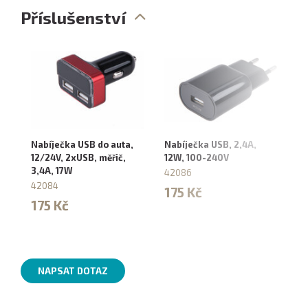
Příslušenství
Nabíječka USB do auta,
Nabíječka USB, 2,4A,
Sv
12/24V, 2xUSB, měřič,
12W, 100-240V
ná
3,4A, 17W
42086
43
42084
175 Kč
1
175 Kč
NAPSAT DOTAZ