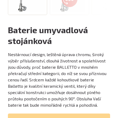
Baterie umyvadlová
stojánková
Nestárnoucí design, leštěná úprava chromu, široký
výběr příslušenství, dlouhá životnost a spolehlivost
jsou důvody, proč baterie BALLETTO v mnohém
překračují střední kategorii, do níž se svou příznivou
cenou řadí. Srdcem každé kohoutkové baterie
Balletto je kvalitní keramický ventil, který díky
speciální konstrukci umožňuje dosáhnout plného
průtoku pootočením o pouhých 90°. Obsluha Vaší
baterie tak bude mimořádně rychlá a pohodlná.