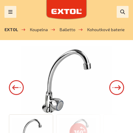
EXTOL
Koupelna
Balletto
Kohoutkové baterie
360°