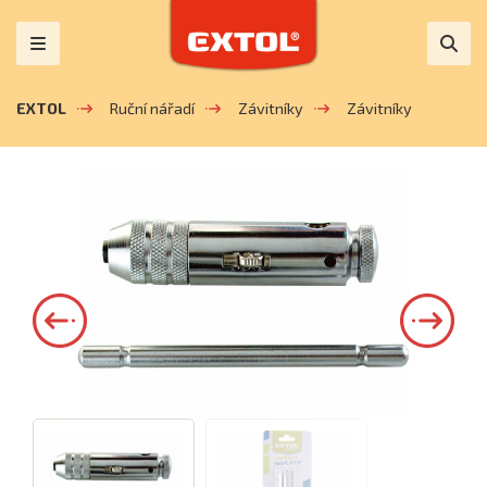
EXTOL
Ruční nářadí
Závitníky
Závitníky