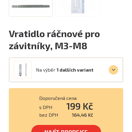
Vratidlo ráčnové pro
závitníky, M3-M8
Na výběr
1 dalších variant
Doporučená cena:
199 Kč
s DPH
bez DPH
164,46 Kč