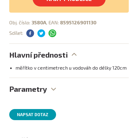
Obj. číslo:
3580A
, EAN:
8595126901130
Sdílet:
Hlavní přednosti
měřítko v centimetrech u vodováh do délky 120cm
Parametry
NAPSAT DOTAZ