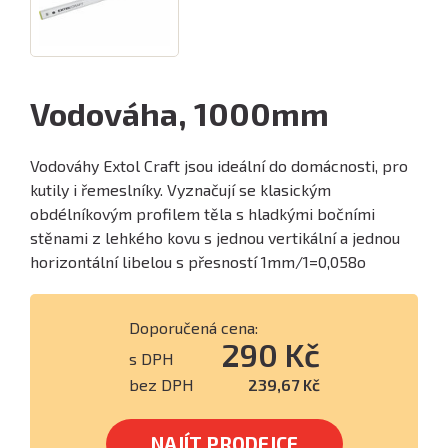
Vodováha, 1000mm
Vodováhy Extol Craft jsou ideální do domácnosti, pro
kutily i řemeslníky. Vyznačují se klasickým
obdélníkovým profilem těla s hladkými bočními
stěnami z lehkého kovu s jednou vertikální a jednou
horizontální libelou s přesností 1mm/1=0,058o
Doporučená cena:
290 Kč
s DPH
bez DPH
239,67 Kč
NAJÍT PRODEJCE