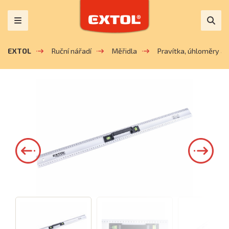
EXTOL
Ruční nářadí
Měřidla
Pravítka, úhloměry a 