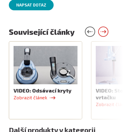
NAPSAT DOTAZ
Související články
VIDEO: Odsávací kryty
VIDEO: Stojan
vrtačku
Zobrazit článek
Zobrazit článek
Další produkty v kategorii