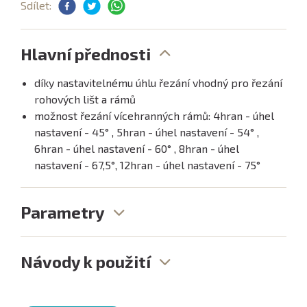
Sdílet:
Hlavní přednosti
díky nastavitelnému úhlu řezání vhodný pro řezání
rohových lišt a rámů
možnost řezání vícehranných rámů: 4hran - úhel
nastavení - 45° , 5hran - úhel nastavení - 54° ,
6hran - úhel nastavení - 60° , 8hran - úhel
nastavení - 67,5°, 12hran - úhel nastavení - 75°
Parametry
Návody k použití