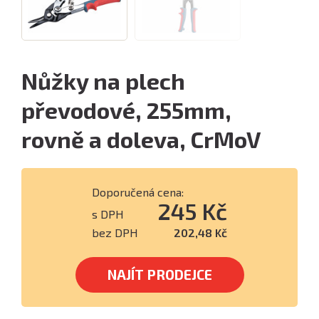
Nůžky na plech
převodové, 255mm,
rovně a doleva, CrMoV
Doporučená cena:
245 Kč
s DPH
bez DPH
202,48 Kč
NAJÍT PRODEJCE