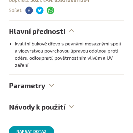
Sdílet:
Hlavní přednosti
kvalitní bukové dřevo s pevnými mosaznými spoji
a vícevrstvou povrchovou úpravou odolnou proti
oděru, odloupnutí, povětrnostním vlivům a UV
záření
Parametry
Návody k použití
NAPSAT DOTAZ