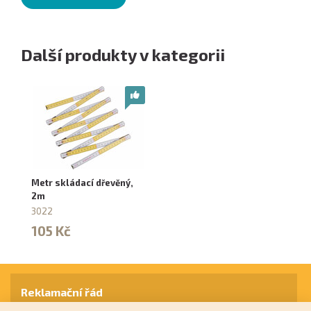
Další produkty v kategorii
Metr skládací dřevěný,
2m
3022
105 Kč
Reklamační řád