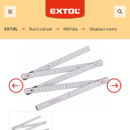
EXTOL
Ruční nářadí
Měřidla
Skládací metry