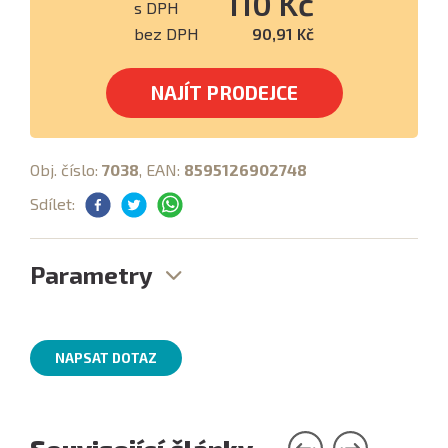
110 Kč
s DPH
bez DPH
90,91 Kč
NAJÍT PRODEJCE
Obj. číslo:
7038
, EAN:
8595126902748
Sdílet:
Parametry
NAPSAT DOTAZ