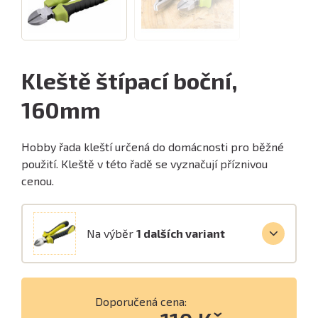
Kleště štípací boční,
160mm
Hobby řada kleští určená do domácnosti pro běžné
použití. Kleště v této řadě se vyznačují příznivou
cenou.
Na výběr
1 dalších variant
Doporučená cena: