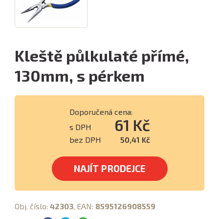
Kleště půlkulaté přímé,
130mm, s pérkem
Doporučená cena:
61 Kč
s DPH
bez DPH
50,41 Kč
NAJÍT PRODEJCE
Obj. číslo:
42303
, EAN:
8595126908559