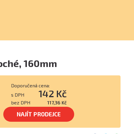
loché, 160mm
Doporučená cena:
142 Kč
s DPH
bez DPH
117,36 Kč
NAJÍT PRODEJCE