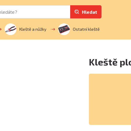
Hledat
Kleště a nůžky
Ostatní kleště
Kleště p