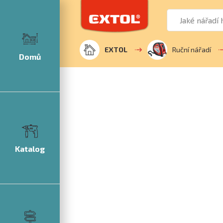
EXTOL
Ruční nářadí
Domů
Katalog