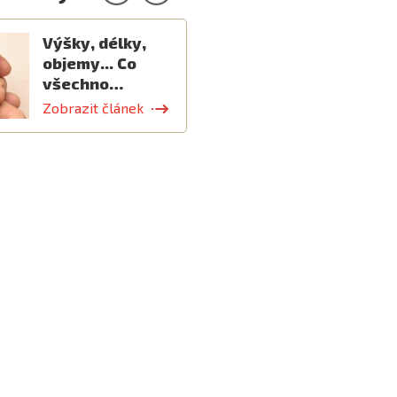
Výšky, délky,
objemy... Co
všechno…
Zobrazit článek