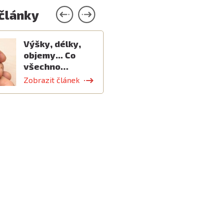
 články
Výšky, délky,
objemy... Co
všechno…
Zobrazit článek