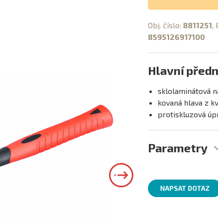
Obj. číslo:
8811251
,
8595126917100
Hlavní předn
sklolaminátová n
kovaná hlava z kv
protiskluzová úpr
Parametry
NAPSAT DOTAZ