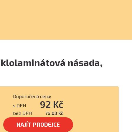
sklolaminátová násada,
Doporučená cena:
92 Kč
s DPH
bez DPH
76,03 Kč
NAJÍT PRODEJCE