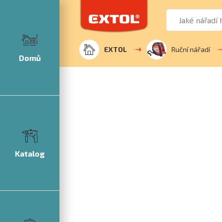
EXTOL
Ruční nářadí
Domů
Katalog