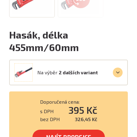
Hasák, délka
455mm/60mm
Na výběr
2 dalších variant
Doporučená cena:
395 Kč
s DPH
bez DPH
326,45 Kč