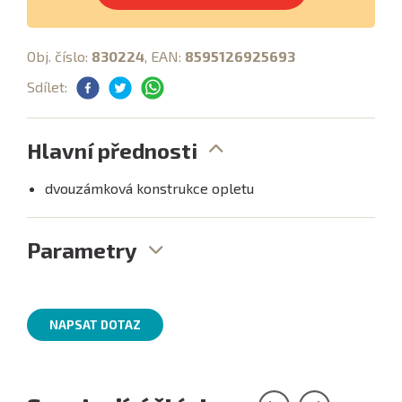
Obj. číslo:
830224
, EAN:
8595126925693
Sdílet:
Hlavní přednosti
dvouzámková konstrukce opletu
Parametry
NAPSAT DOTAZ