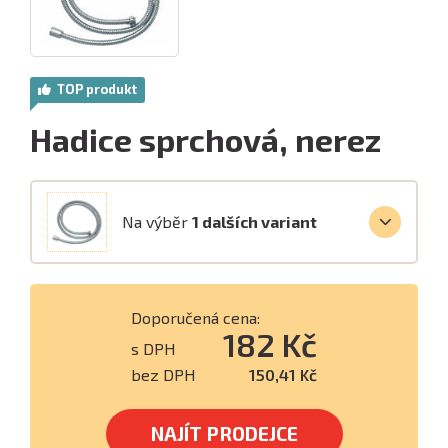
TOP produkt
Hadice sprchová, nerez
Na výběr
1 dalších variant
Doporučená cena:
182 Kč
s DPH
bez DPH
150,41 Kč
NAJÍT PRODEJCE