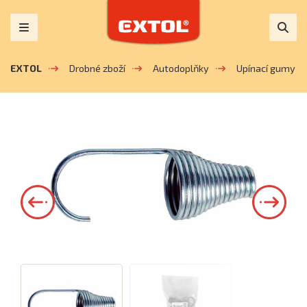
EXTOL
Drobné zboží
Autodoplňky
Upínací gumy a