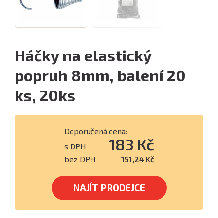
Háčky na elastický
popruh 8mm, balení 20
ks, 20ks
Doporučená cena:
183 Kč
s DPH
bez DPH
151,24 Kč
NAJÍT PRODEJCE