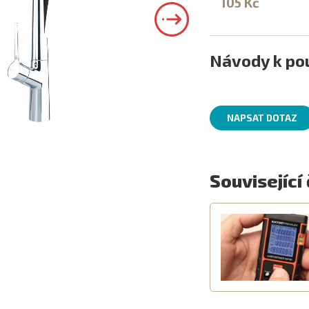
105 Kč
Návody k pou
NAPSAT DOTAZ
Související