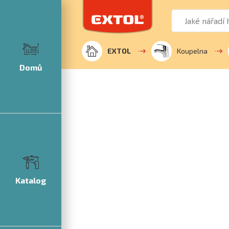
EXTOL
Koupelna
Domů
Katalog