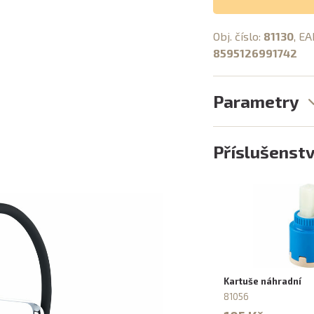
Obj. číslo:
81130
, EA
8595126991742
Parametry
Příslušenstv
Kartuše náhradní
81056