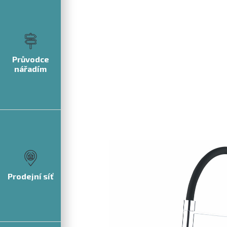
Průvodce
nářadím
Prodejní síť