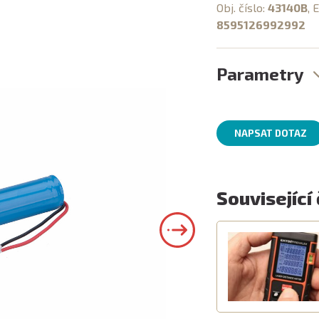
Obj. číslo:
43140B
, 
8595126992992
Parametry
NAPSAT DOTAZ
Související