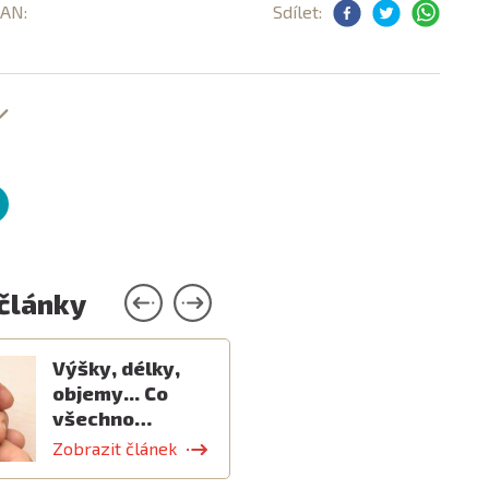
EAN:
Sdílet:
 články
Výšky, délky,
objemy... Co
všechno…
Zobrazit článek