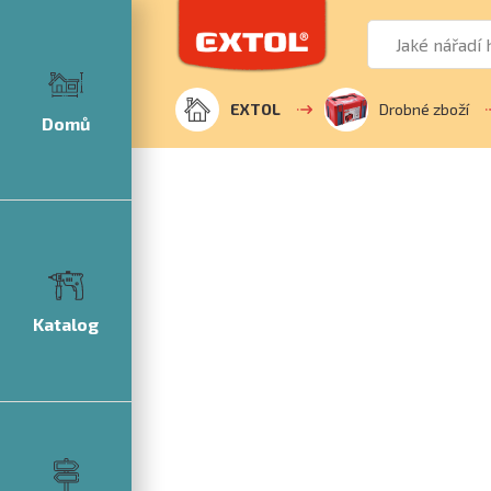
EXTOL
Drobné zboží
Domů
Katalog