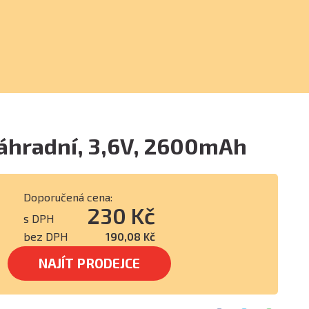
náhradní, 3,6V, 2600mAh
Doporučená cena:
230 Kč
s DPH
bez DPH
190,08 Kč
NAJÍT PRODEJCE